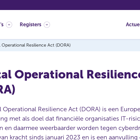
's
Registers
Actue
al Operational Resilience Act (DORA)
tal Operational Resilienc
RA)
l Operational Resilience Act (DORA) is een Europ
ng met als doel dat financiële organisaties IT-risi
n en daarmee weerbaarder worden tegen cyberdr
an kracht sinds januari 2023 en is een aanvullin