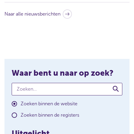
Naar alle nieuwsberichten
Waar bent u naar op zoek?
Zoeken...
W
a
a
Zoeken binnen de website
r
b
Zoeken binnen de registers
e
n
Uitgelicht
t