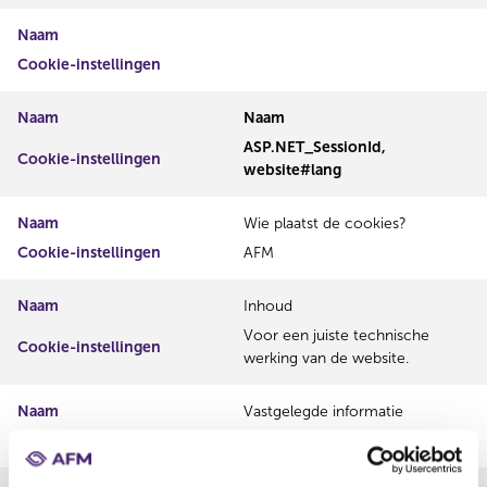
Naam
Cookie-instellingen
Naam
Naam
ASP.NET_SessionId,
Cookie-instellingen
website#lang
Naam
Wie plaatst de cookies?
Cookie-instellingen
AFM
Naam
Inhoud
Voor een juiste technische
Cookie-instellingen
werking van de website.
Naam
Vastgelegde informatie
Cookie-instellingen
IP-adres en taalinstelling