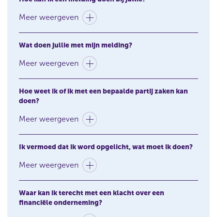
d
Meer weergeven
o
w
)
Wat doen jullie met mijn melding?
Meer weergeven
Hoe weet ik of ik met een bepaalde partij zaken kan
doen?
Meer weergeven
Ik vermoed dat ik word opgelicht, wat moet ik doen?
Meer weergeven
Waar kan ik terecht met een klacht over een
financiële onderneming?