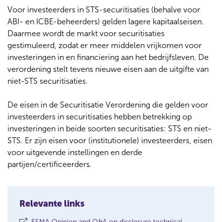
Voor investeerders in STS-securitisaties (behalve voor
ABI- en ICBE-beheerders) gelden lagere kapitaalseisen.
Daarmee wordt de markt voor securitisaties
gestimuleerd, zodat er meer middelen vrijkomen voor
investeringen in en financiering aan het bedrijfsleven. De
verordening stelt tevens nieuwe eisen aan de uitgifte van
niet-STS securitisaties.
De eisen in de Securitisatie Verordening die gelden voor
investeerders in securitisaties hebben betrekking op
investeringen in beide soorten securitisaties: STS en niet-
STS. Er zijn eisen voor (institutionele) investeerders, eisen
voor uitgevende instellingen en derde
partijen/certificeerders.
Relevante links
ESMA Opinion and Q&A on disclosure technical