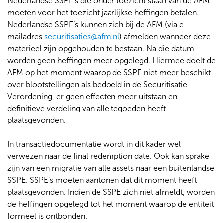
Nederlandse SSPE’s die onder toezicht staan van de AFM
moeten voor het toezicht jaarlijkse heffingen betalen.
Nederlandse SSPE’s kunnen zich bij de AFM (via e-
mailadres
securitisaties@afm.nl
) afmelden wanneer deze
materieel zijn opgehouden te bestaan. Na die datum
worden geen heffingen meer opgelegd. Hiermee doelt de
AFM op het moment waarop de SSPE niet meer beschikt
over blootstellingen als bedoeld in de Securitisatie
Verordening, er geen effecten meer uitstaan en
definitieve verdeling van alle tegoeden heeft
plaatsgevonden.
In transactiedocumentatie wordt in dit kader wel
verwezen naar de final redemption date. Ook kan sprake
zijn van een migratie van alle assets naar een buitenlandse
SSPE. SSPE’s moeten aantonen dat dit moment heeft
plaatsgevonden. Indien de SSPE zich niet afmeldt, worden
de heffingen opgelegd tot het moment waarop de entiteit
formeel is ontbonden.