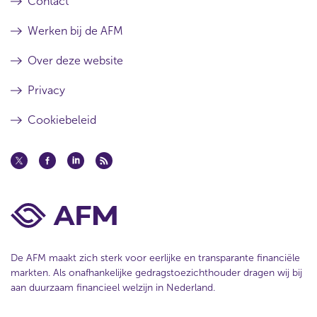
k
Contact
e
Werken bij de AFM
l
Over deze website
Privacy
Cookiebeleid
De AFM maakt zich sterk voor eerlijke en transparante financiële
markten. Als onafhankelijke gedragstoezichthouder dragen wij bij
aan duurzaam financieel welzijn in Nederland.