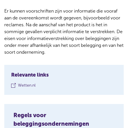
Er kunnen voorschriften zijn voor informatie die vooraf
aan de overeenkomst wordt gegeven, bijvoorbeeld voor
reclames. Na de aanschaf van het product is het in
sommige gevallen verplicht informatie te verstrekken. De
eisen voor informatieverstrekking over beleggingen zijn
onder meer afhankelijk van het soort belegging en van het
soort onderneming.
Relevante links
(
Wetten.nl
o
p
e
n
s
Regels voor
i
beleggingsondernemingen
n