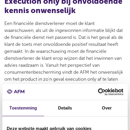
Execution only bij onvoldoende
kennis onwenselijk
Een financiële dienstverlener moet de klant
waarschuwen, als uit de ingewonnen informatie blijkt dat
de financiële dienst niet passend is. Dat is het geval als de
klant de toets met onvoldoende positief resultaat heeft
gemaakt. In de waarschuwing moet de financiële
dienstverlener de klant erop wijzen dat het inwinnen van
advies raadzaam is.
Vanuit het perspectief van
consumentenbescherming vindt de AFM het onwenselijk
om het product in zo'n geval execution only af te laten
sluiten.
Toestemming
Details
Over
FAQ kennis- en
ervaringstoets
Deze website maakt gebruik van cookies