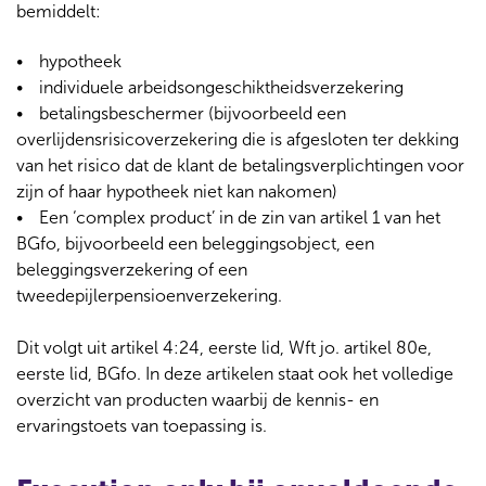
w
bemiddelt:
i
n
hypotheek
d
individuele arbeidsongeschiktheidsverzekering
o
betalingsbeschermer (bijvoorbeeld een
w
)
overlijdensrisicoverzekering die is afgesloten ter dekking
van het risico dat de klant de betalingsverplichtingen voor
zijn of haar hypotheek niet kan nakomen)
Een ‘complex product’ in de zin van artikel 1 van het
BGfo, bijvoorbeeld een beleggingsobject, een
beleggingsverzekering of een
tweedepijlerpensioenverzekering.
Dit volgt uit artikel 4:24, eerste lid, Wft jo. artikel 80e,
eerste lid, BGfo. In deze artikelen staat ook het volledige
overzicht van producten waarbij de kennis- en
ervaringstoets van toepassing is.