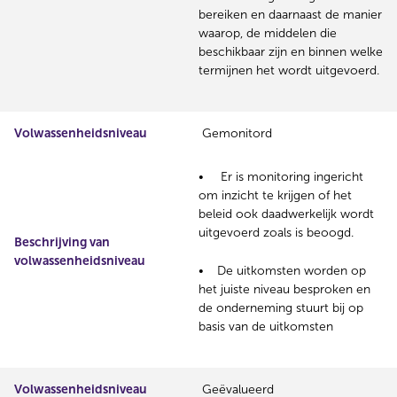
bereiken en daarnaast de manier
waarop, de middelen die
beschikbaar zijn en binnen welke
termijnen het wordt uitgevoerd.
Volwassenheidsniveau
Gemonitord
Er is monitoring ingericht
om inzicht te krijgen of het
beleid ook daadwerkelijk wordt
uitgevoerd zoals is beoogd.
Beschrijving van
volwassenheidsniveau
De uitkomsten worden op
het juiste niveau besproken en
de onderneming stuurt bij op
basis van de uitkomsten
ë
Volwassenheidsniveau
Ge
valueerd