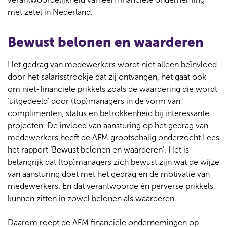
d
)
met zetel in Nederland.
o
w
)
Bewust belonen en waarderen
Het gedrag van medewerkers wordt niet alleen beïnvloed
door het salarisstrookje dat zij ontvangen, het gaat ook
om niet-financiële prikkels zoals de waardering die wordt
‘uitgedeeld’ door (top)managers in de vorm van
complimenten, status en betrokkenheid bij interessante
projecten. De invloed van aansturing op het gedrag van
medewerkers heeft de AFM grootschalig onderzocht.Lees
het rapport ‘Bewust belonen en waarderen’. Het is
belangrijk dat (top)managers zich bewust zijn wat de wijze
van aansturing doet met het gedrag en de motivatie van
medewerkers. En dat verantwoorde én perverse prikkels
kunnen zitten in zowel belonen als waarderen.
Daarom roept de AFM financiële ondernemingen op