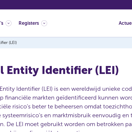
's
Registers
Actue
ifier (LEI)
 Entity Identifier (LEI)
Entity Identifier (LEI) is een wereldwijd unieke c
op financiële markten geïdentificeerd kunnen word
iële risico’s beter te beheersen omdat toezichth
 systeemrisico’s en marktmisbruik eenvoudig en 
n. De LEI moet gebruikt worden om betrokken par