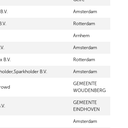
B.V.
Amsterdam
.V.
Rotterdam
Arnhem
.V.
Amsterdam
x B.V.
Rotterdam
holder,Sparkholder B.V.
Amsterdam
GEMEENTE
crowd
WOUDENBERG
GEMEENTE
.V.
EINDHOVEN
Amsterdam