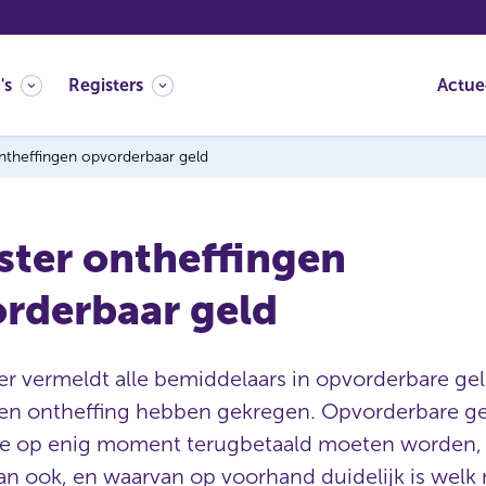
's
Registers
Actue
theffingen opvorderbaar geld
ster ontheffingen
rderbaar geld
ter vermeldt alle bemiddelaars in opvorderbare ge
en ontheffing hebben gekregen. Opvorderbare ge
ie op enig moment terugbetaald moeten worden, 
n ook, en waarvan op voorhand duidelijk is welk