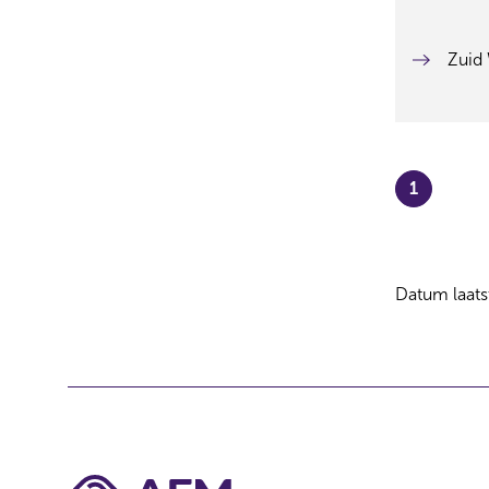
Zuid 
1
Datum laats