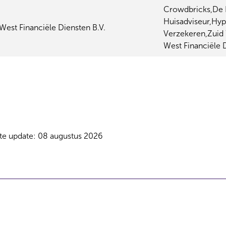
Crowdbricks,De B
Huisadviseur,H
West Financiële Diensten B.V.
Verzekeren,Zuid 
West Financiële D
te update: 08 augustus 2026