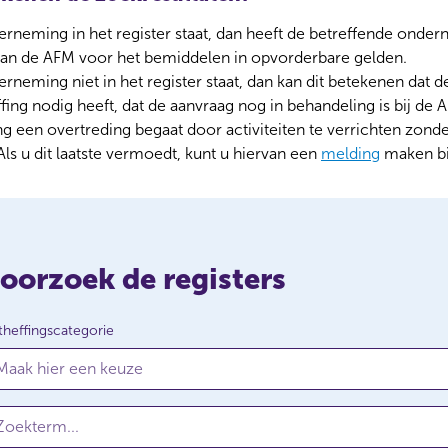
erneming in het register staat, dan heeft de betreffende onde
van de AFM voor het bemiddelen in opvorderbare gelden.
erneming niet in het register staat, dan kan dit betekenen dat
ing nodig heeft, dat de aanvraag nog in behandeling is bij de 
 een overtreding begaat door activiteiten te verrichten zond
Als u dit laatste vermoedt, kunt u hiervan een
melding
maken bi
oorzoek de registers
heffingscategorie
Maak hier een keuze
ekterm