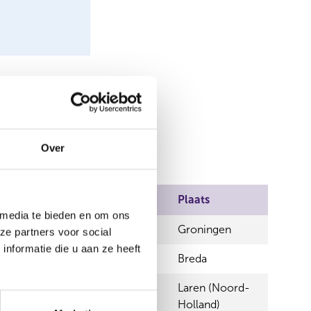
Over
Plaats
 media te bieden en om ons
Groningen
ze partners voor social
nformatie die u aan ze heeft
Breda
Laren (Noord-
agement B.V.
Holland)