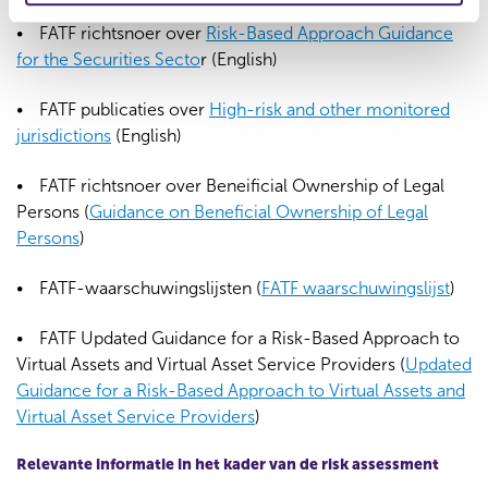
e
FATF richtsnoer over
Risk-Based Approach Guidance
for the Securities Secto
r (English)
FATF publicaties over
High-risk and other monitored
jurisdictions
(English)
FATF richtsnoer over Beneificial Ownership of Legal
Persons (
Guidance on Beneficial Ownership of Legal
Persons
)
FATF-waarschuwingslijsten (
FATF waarschuwingslijst
)
FATF Updated Guidance for a Risk-Based Approach to
Virtual Assets and Virtual Asset Service Providers (
Updated
Guidance for a Risk-Based Approach to Virtual Assets and
Virtual Asset Service Providers
)
Relevante informatie in het kader van de risk assessment