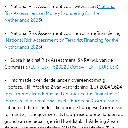
National Risk Assessment voor witwassen (
National
Risk Assessment on Money Laundering for the
Netherlands 2023
)
National Risk Assessment voor terrorismefinanciering
(
National Risk Assessment on Terrorist Financing for the
Netherlands 2023
)
Supra National Risk Assessment (SNRA) ML van de
Commissie (
EUR-Lex - 52022DC0554 - EN - EUR-Lex
)
Informatie over derde landen overeenkomstig
Hoofdstuk III, Afdeling 2 van Verordening (EU) 2024/1624
(
Anti-money laundering and countering the financing of
terrorism at international level - European Commission
).
Dit betreft derde landen die door de Europese Commissie
formeel zijn aangewezen als hoog-risico derde landen op
grond van de bepalingen in Hoofdstuk III, Afdeling 2 van