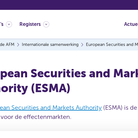
's
Registers
Actue
 de AFM
Internationale samenwerking
European Securities and M
pean Securities and Mar
ority (ESMA)
ean Securities and Markets Authority
(ESMA) is de
t voor de effectenmarkten.
s Q&As van ESMA