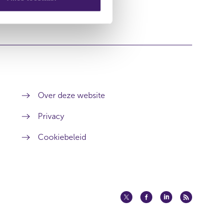
r de peer review.
Over deze website
Privacy
Cookiebeleid