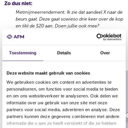
Zo dus niet:
Metmijmeerrendement:
Ik zie dat aandeel X naar de
beurs gaat. Deze gaat sowieso drie keer over de kop
en tikt de $20 aan. Doen jullie ook mee?
3. Pas op met het aanprijzen van
financiële producten die extra
Toestemming
Details
Over
risicovol zijn
Deze website maakt gebruik van cookies
We gebruiken cookies om content en advertenties te
personaliseren, om functies voor social media te bieden
en om ons websiteverkeer te analyseren. Ook delen we
informatie over uw gebruik van onze site met onze
partners voor social media, adverteren en analyse. Deze
partners kunnen deze gegevens combineren met andere
informatie die u aan ze heeft verstrekt of die ze hebben