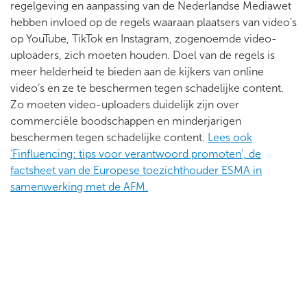
regelgeving en aanpassing van de Nederlandse Mediawet
hebben invloed op de regels waaraan plaatsers van video’s
op YouTube, TikTok en Instagram, zogenoemde video-
uploaders, zich moeten houden. Doel van de regels is
meer helderheid te bieden aan de kijkers van online
video’s en ze te beschermen tegen schadelijke content.
Zo moeten video-uploaders duidelijk zijn over
commerciële boodschappen en minderjarigen
beschermen tegen schadelijke content.
Lees ook
'Finfluencing: tips voor verantwoord promoten', de
factsheet van de Europese toezichthouder ESMA in
samenwerking met de AFM.