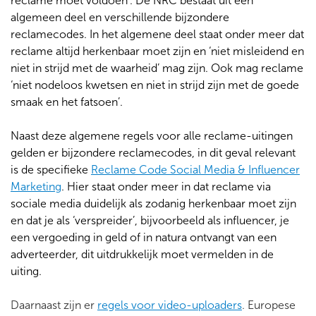
reclame moet voldoen’. De NRC bestaat uit een
algemeen deel en verschillende bijzondere
reclamecodes. In het algemene deel staat onder meer dat
reclame altijd herkenbaar moet zijn en ‘niet misleidend en
niet in strijd met de waarheid’ mag zijn. Ook mag reclame
‘niet nodeloos kwetsen en niet in strijd zijn met de goede
smaak en het fatsoen’.
Naast deze algemene regels voor alle reclame-uitingen
gelden er bijzondere reclamecodes, in dit geval relevant
is de specifieke
Reclame Code Social Media & Influencer
Marketing
. Hier staat onder meer in dat reclame via
sociale media duidelijk als zodanig herkenbaar moet zijn
en dat je als ‘verspreider’, bijvoorbeeld als influencer, je
een vergoeding in geld of in natura ontvangt van een
adverteerder, dit uitdrukkelijk moet vermelden in de
uiting.
Daarnaast zijn er
regels voor video-uploaders
. Europese