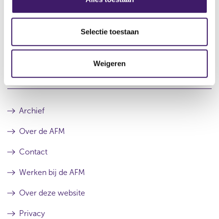
Artikel 16 MAR - Gedelegeerde verordening (EU)
e
2016/957
l
e
Selectie toestaan
Artikel 20 MAR - Gedelegeerde verordening (EU)
c
2016/958
t
Weigeren
i
e
Archief
Over de AFM
Contact
Werken bij de AFM
Over deze website
Privacy