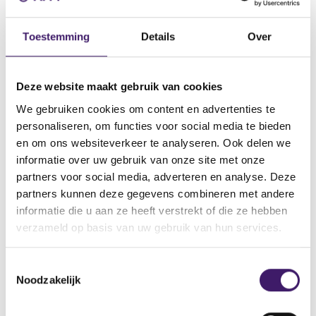
Datum ontvangst notificatie
21 okt 2015
Toestemming
Details
Over
Datum ontvangen document
21 okt 2015
Deze website maakt gebruik van cookies
Naam van de instelling
We gebruiken cookies om content en advertenties te
Voralberger Landes- und Hypothekenbank Aktiengesellschaft
personaliseren, om functies voor social media te bieden
Omschrijving van de transactie
en om ons websiteverkeer te analyseren. Ook delen we
Supplement Debt Issuance Programme dated 21 october 2015
informatie over uw gebruik van onze site met onze
partners voor social media, adverteren en analyse. Deze
Naam bevoegde autoriteit
partners kunnen deze gegevens combineren met andere
Commission de Surveillance du Secteur Financier
informatie die u aan ze heeft verstrekt of die ze hebben
Land bevoegde autoriteit
verzameld op basis van uw gebruik van hun services.
Luxemburg
Website bevoegde autoriteit
T
http://www.bourse.lu/Accueil.jsp
Noodzakelijk
o
e