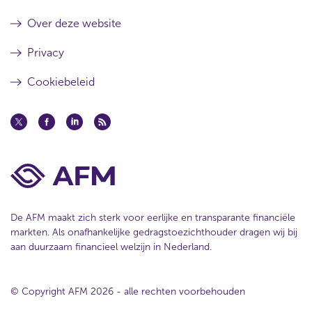
)
o
Over deze website
w
)
Privacy
Cookiebeleid
De AFM maakt zich sterk voor eerlijke en transparante financiële
markten. Als onafhankelijke gedragstoezichthouder dragen wij bij
aan duurzaam financieel welzijn in Nederland.
© Copyright AFM 2026 - alle rechten voorbehouden