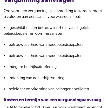
Vergunning aanvragen
Om voor een vergunning in aanmerking te komen, moet
u voldoen aan een aantal voorwaarden, zoals:
geschiktheid en betrouwbaarheid van dagelijks
beleidsbepaler en commissarissen
betrouwbaarheid van medebeleidsbepalers
betrouwbaarheid van medebeleidsbepalers
integere bedrijfsuitoefening
inrichting van de bedrijfsvoering
beleid ter voorkoming van belangenconflicten
Kosten en termijn van een vergunningaanvraag
De AFM berekent €200 per uur voor werkzaamheden tot