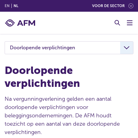
(ENGLISH)
(NEDERLANDS (NEDERLAND))
EN
NL
VOOR DE SECTOR
G
o
t
o
c
Doorlopende verplichtingen
o
n
t
Doorlopende
e
verplichtingen
n
t
Na vergunningverlening gelden een aantal
doorlopende verplichtingen voor
beleggingsondernemingen. De AFM houdt
toezicht op een aantal van deze doorlopende
verplichtingen.