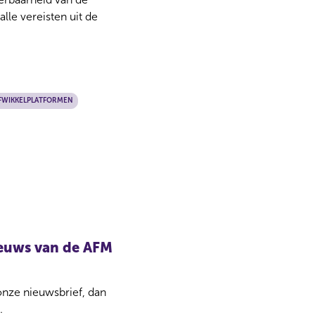
lle vereisten uit de
AFWIKKELPLATFORMEN
nieuws van de AFM
 onze nieuwsbrief, dan
.