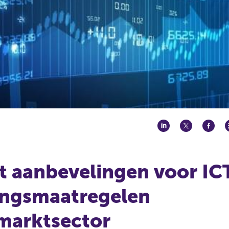
 aanbevelingen voor IC
ingsmaatregelen
marktsector