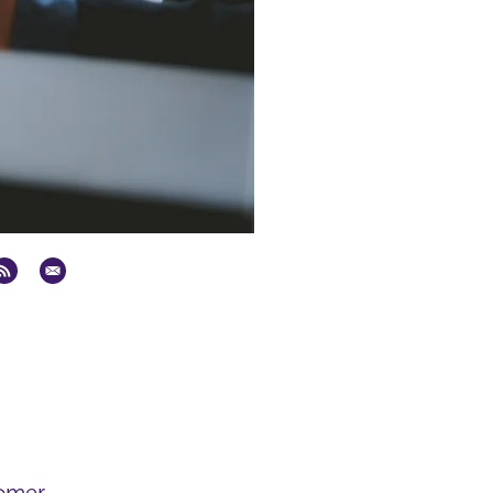
zomer