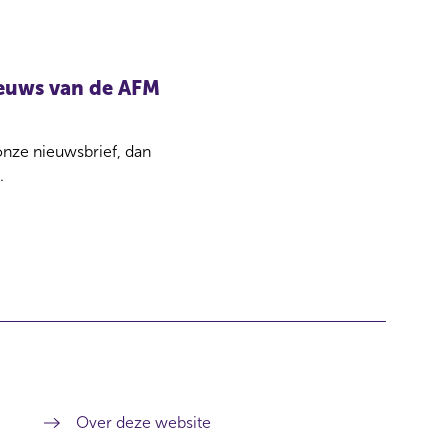
nieuws van de AFM
 onze nieuwsbrief, dan
.
Over deze website