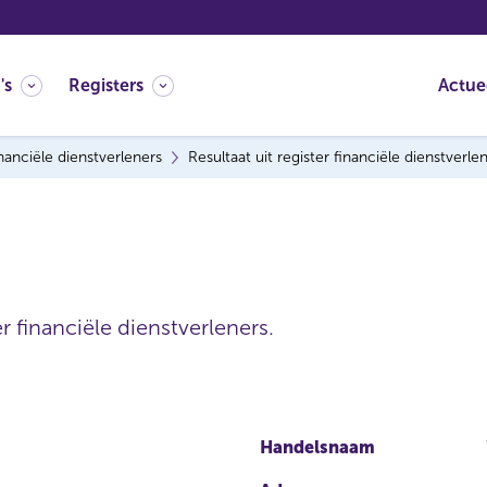
's
Registers
Actue
nanciële dienstverleners
Resultaat uit register financiële dienstverle
r financiële dienstverleners.
Handelsnaam