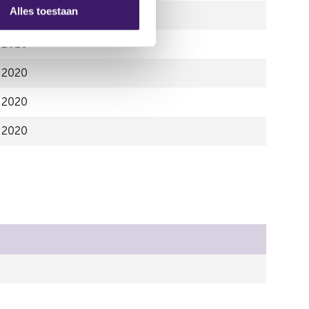
Alles toestaan
l 2020
l 2020
l 2020
l 2020
l 2020