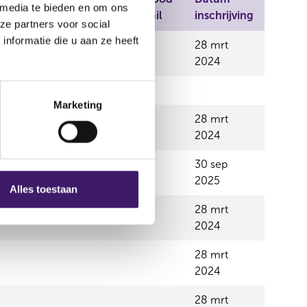
ime
 media te bieden en om ons
Professionals
Retail
inschrijving
ze partners voor social
nformatie die u aan ze heeft
28 mrt
E
Ja
Ja
2024
Marketing
28 mrt
2024
30 sep
2025
Alles toestaan
28 mrt
2024
28 mrt
2024
28 mrt