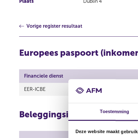
Plaats
Dublin 4
Vorige register resultaat
Europees paspoort (inkome
Financiele dienst
EER-ICBE
Toestemming
Beleggingsinstellingen
Deze website maakt gebruik