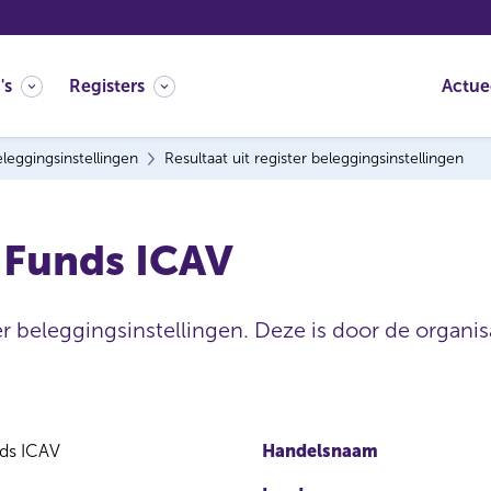
's
Registers
Actue
leggingsinstellingen
Resultaat uit register beleggingsinstellingen
 Funds ICAV
er beleggingsinstellingen. Deze is door de organisa
nds ICAV
Handelsnaam