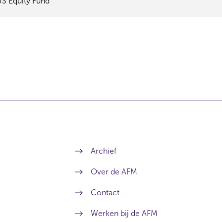
S Equity Fund
Archief
Over de AFM
Contact
Werken bij de AFM