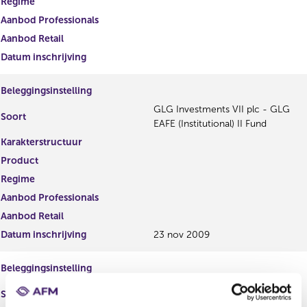
Regime
Aanbod Professionals
Aanbod Retail
Datum inschrijving
Beleggingsinstelling
GLG Investments VII plc - GLG
Soort
EAFE (Institutional) II Fund
Karakterstructuur
Product
Regime
Aanbod Professionals
Aanbod Retail
Datum inschrijving
23 nov 2009
Beleggingsinstelling
GLG Investments VII plc - GLG
Soort
Environment (Institutional) Fund