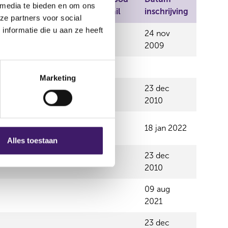
ime
 media te bieden en om ons
Professionals
Retail
inschrijving
ze partners voor social
nformatie die u aan ze heeft
24 nov
E
2009
Marketing
23 dec
2010
18 jan 2022
Alles toestaan
23 dec
2010
09 aug
2021
23 dec