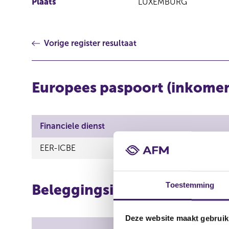
Plaats
LUXEMBURG
Vorige register resultaat
Europees paspoort (inkome
Financiele dienst
EER-ICBE
Toestemming
Beleggingsinstellingen
Deze website maakt gebruik