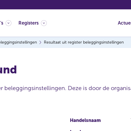
's
Registers
Actue
leggingsinstellingen
Resultaat uit register beleggingsinstellingen
Fund
er beleggingsinstellingen. Deze is door de organisa
Handelsnaam