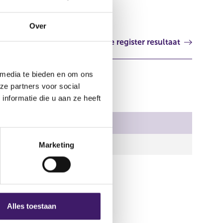
Duitsland
Over
Volgende register resultaat
 media te bieden en om ons
ze partners voor social
nformatie die u aan ze heeft
Begindatum
03 jan 2019
Marketing
Alles toestaan