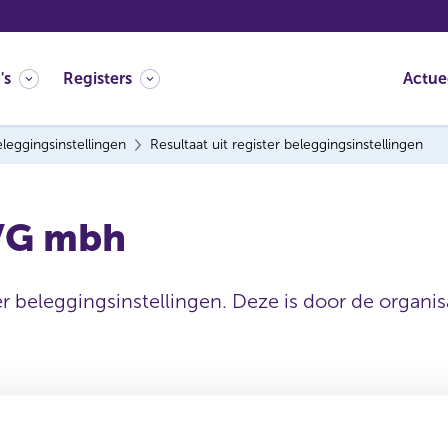
's
Registers
Actue
leggingsinstellingen
Resultaat uit register beleggingsinstellingen
KVG mbh
er beleggingsinstellingen. Deze is door de organisa
mbh
Handelsnaam