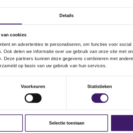
Land
Details
 van cookies
ent en advertenties te personaliseren, om functies voor social
nd)
. Ook delen we informatie over uw gebruik van onze site met on
e. Deze partners kunnen deze gegevens combineren met andere i
erzameld op basis van uw gebruik van hun services.
Product
Financieel instrument
Voorkeuren
Statistieken
Selectie toestaan