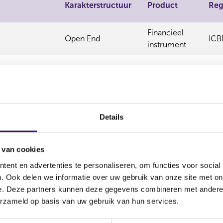
Karakterstructuur
Product
Reg
Financieel
Open End
ICB
instrument
lus
Details
SD)
 van cookies
D) Plus
ent en advertenties te personaliseren, om functies voor social
. Ook delen we informatie over uw gebruik van onze site met on
UR)
e. Deze partners kunnen deze gegevens combineren met andere i
erzameld op basis van uw gebruik van hun services.
R) Plus