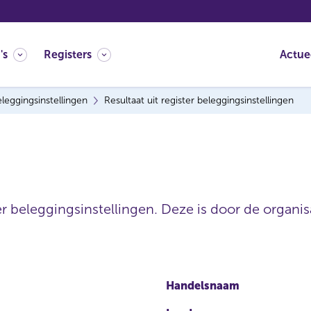
's
Registers
Actue
leggingsinstellingen
Resultaat uit register beleggingsinstellingen
er beleggingsinstellingen. Deze is door de organisa
Handelsnaam