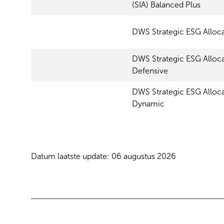
(SIA) Balanced Plus
e
DWS Strategic ESG Alloca
DWS Strategic ESG Alloc
Defensive
DWS Strategic ESG Alloc
Dynamic
Datum laatste update: 06 augustus 2026