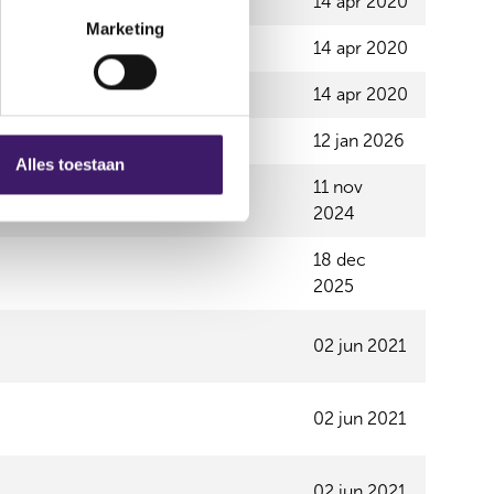
14 apr 2020
Marketing
14 apr 2020
14 apr 2020
12 jan 2026
Alles toestaan
11 nov
2024
18 dec
2025
02 jun 2021
02 jun 2021
02 jun 2021