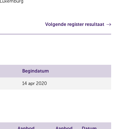
Luxemburg
Volgende register resultaat
Begindatum
14 apr 2020
Aanbod
Aanbod
Datum