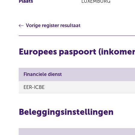
Plaats
LUXEMBURG
Vorige register resultaat
Europees paspoort (inkome
Financiele dienst
EER-ICBE
Beleggingsinstellingen