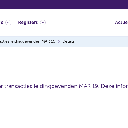
's
Registers
Actue
acties leidinggevenden MAR 19
Details
er transacties leidinggevenden MAR 19. Deze inform