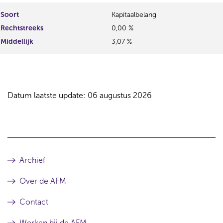
Soort
Kapitaalbelang
Rechtstreeks
0,00 %
Middellijk
3,07 %
Datum laatste update: 06 augustus 2026
Archief
Over de AFM
Contact
Werken bij de AFM