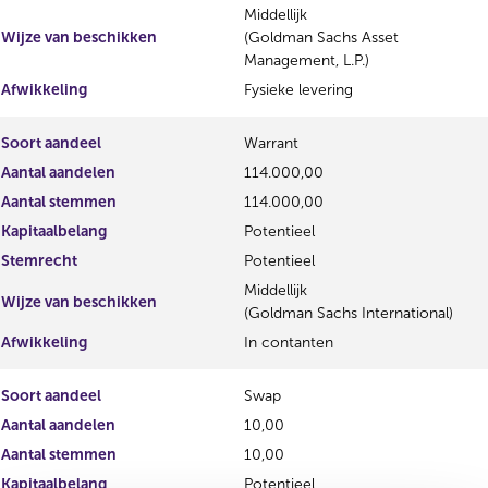
Middellijk
Wijze van beschikken
(Goldman Sachs Asset
Management, L.P.)
Afwikkeling
Fysieke levering
Soort aandeel
Warrant
Aantal aandelen
114.000,00
Aantal stemmen
114.000,00
Kapitaalbelang
Potentieel
Stemrecht
Potentieel
Middellijk
Wijze van beschikken
(Goldman Sachs International)
Afwikkeling
In contanten
Soort aandeel
Swap
Aantal aandelen
10,00
Aantal stemmen
10,00
Kapitaalbelang
Potentieel