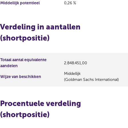
Middellijk potentieel
0,26 %
Verdeling in aantallen
(shortpositie)
Totaal aantal equivalente
2.848.451,00
aandelen
Middellijk
Wijze van beschikken
(Goldman Sachs International)
Procentuele verdeling
(shortpositie)