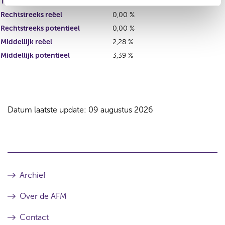
Totale deelneming
5,67 %
Rechtstreeks reëel
0,00 %
Rechtstreeks potentieel
0,00 %
Middellijk reëel
2,28 %
Middellijk potentieel
3,39 %
Datum laatste update: 09 augustus 2026
Archief
Over de AFM
Contact