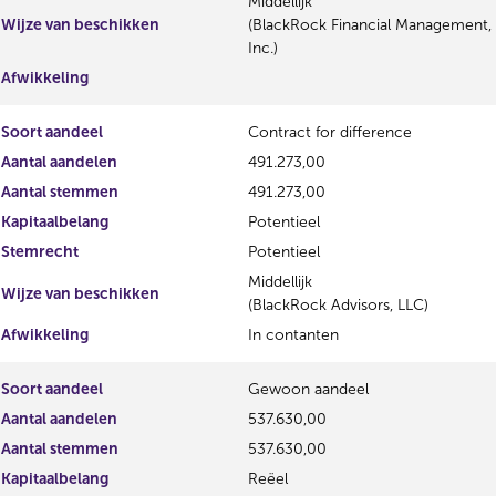
Middellijk
Wijze van beschikken
(BlackRock Financial Management,
Inc.)
Afwikkeling
Soort aandeel
Contract for difference
Aantal aandelen
491.273,00
Aantal stemmen
491.273,00
Kapitaalbelang
Potentieel
Stemrecht
Potentieel
Middellijk
Wijze van beschikken
(BlackRock Advisors, LLC)
Afwikkeling
In contanten
Soort aandeel
Gewoon aandeel
Aantal aandelen
537.630,00
Aantal stemmen
537.630,00
Kapitaalbelang
Reëel