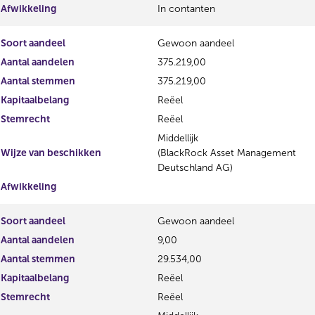
Afwikkeling
In contanten
Soort aandeel
Gewoon aandeel
Aantal aandelen
375.219,00
Aantal stemmen
375.219,00
Kapitaalbelang
Reëel
Stemrecht
Reëel
Middellijk
Wijze van beschikken
(BlackRock Asset Management
Deutschland AG)
Afwikkeling
Soort aandeel
Gewoon aandeel
Aantal aandelen
9,00
Aantal stemmen
29.534,00
Kapitaalbelang
Reëel
Stemrecht
Reëel