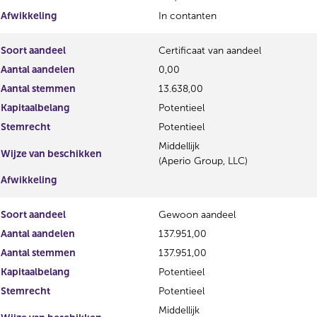
Afwikkeling
In contanten
Soort aandeel
Certificaat van aandeel
Aantal aandelen
0,00
Aantal stemmen
13.638,00
Kapitaalbelang
Potentieel
Stemrecht
Potentieel
Middellijk
Wijze van beschikken
(Aperio Group, LLC)
Afwikkeling
Soort aandeel
Gewoon aandeel
Aantal aandelen
137.951,00
Aantal stemmen
137.951,00
Kapitaalbelang
Potentieel
Stemrecht
Potentieel
Middellijk