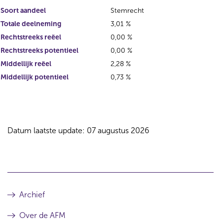
Soort aandeel
Stemrecht
Totale deelneming
3,01 %
Rechtstreeks reëel
0,00 %
Rechtstreeks potentieel
0,00 %
Middellijk reëel
2,28 %
Middellijk potentieel
0,73 %
Datum laatste update: 07 augustus 2026
Archief
Over de AFM