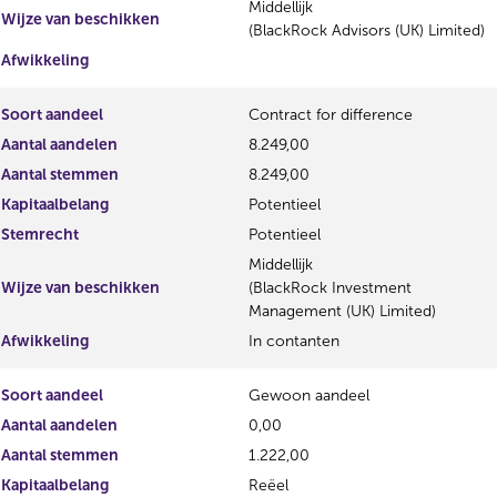
Middellijk
Wijze van beschikken
(BlackRock Advisors (UK) Limited)
Afwikkeling
Soort aandeel
Contract for difference
Aantal aandelen
8.249,00
Aantal stemmen
8.249,00
Kapitaalbelang
Potentieel
Stemrecht
Potentieel
Middellijk
Wijze van beschikken
(BlackRock Investment
Management (UK) Limited)
Afwikkeling
In contanten
Soort aandeel
Gewoon aandeel
Aantal aandelen
0,00
Aantal stemmen
1.222,00
Kapitaalbelang
Reëel