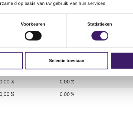
erzameld op basis van uw gebruik van hun services.
18.000,00
Potentieel
Potentieel
Voorkeuren
Statistieken
positie)
Selectie toestaan
Rechtstreeks reëel
Rechtstreeks potentieel
0,00 %
0,00 %
0,00 %
0,00 %