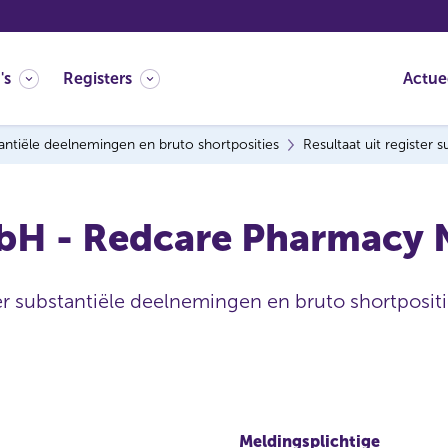
's
Registers
Actue
antiële deelnemingen en bruto shortposities
Resultaat uit register
 - Redcare Pharmacy N.
ter substantiële deelnemingen en bruto shortpositi
Meldingsplichtige