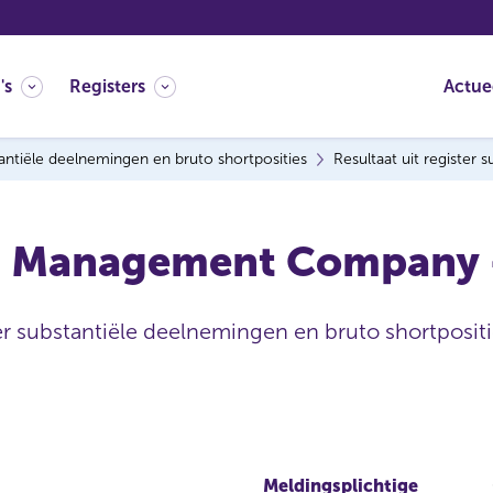
's
Registers
Actue
antiële deelnemingen en bruto shortposities
Resultaat uit register
d Management Company - 
ter substantiële deelnemingen en bruto shortpositi
Meldingsplichtige