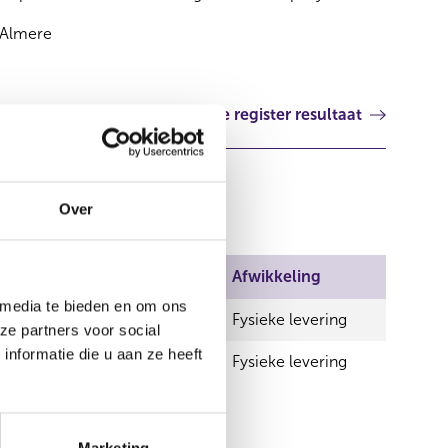
Almere
Volgende register resultaat
Over
Wijze van beschikken
Afwikkeling
 media te bieden en om ons
Rechtstreeks
Fysieke levering
ze partners voor social
nformatie die u aan ze heeft
Rechtstreeks
Fysieke levering
Marketing