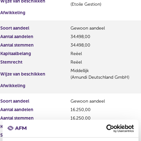
Wijze van beschikken
(Etoile Gestion)
Afwikkeling
Soort aandeel
Gewoon aandeel
Aantal aandelen
34.498,00
Aantal stemmen
34.498,00
Kapitaalbelang
Reëel
Stemrecht
Reëel
Middellijk
Wijze van beschikken
(Amundi Deutschland GmbH)
Afwikkeling
Soort aandeel
Gewoon aandeel
Aantal aandelen
16.250,00
Aantal stemmen
16.250,00
Kapitaalbelang
Reëel
Stemrecht
Reëel