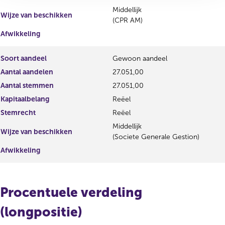
Middellijk
Wijze van beschikken
(CPR AM)
Afwikkeling
Soort aandeel
Gewoon aandeel
Aantal aandelen
27.051,00
Aantal stemmen
27.051,00
Kapitaalbelang
Reëel
Stemrecht
Reëel
Middellijk
Wijze van beschikken
(Societe Generale Gestion)
Afwikkeling
Procentuele verdeling
(longpositie)