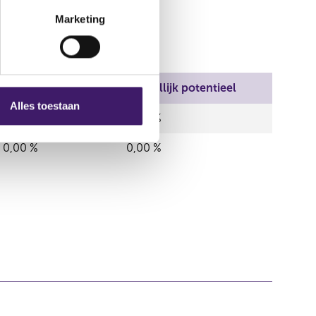
Marketing
Middellijk reëel
Middellijk potentieel
Alles toestaan
0,00 %
0,00 %
0,00 %
0,00 %