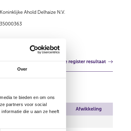
Koninklijke Ahold Delhaize N.V.
35000363
Volgende register resultaat
Over
 media te bieden en om ons
ze partners voor social
Wijze van beschikken
Afwikkeling
nformatie die u aan ze heeft
Rechtstreeks