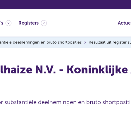
's
Registers
Actue
antiële deelnemingen en bruto shortposities
Resultaat uit register
haize N.V. - Koninklijke
ter substantiële deelnemingen en bruto shortpositi