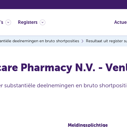
's
Registers
Actue
antiële deelnemingen en bruto shortposities
Resultaat uit register
are Pharmacy N.V. - Ven
ter substantiële deelnemingen en bruto shortpositi
Meldingsplichtige