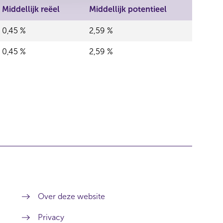
Middellijk reëel
Middellijk potentieel
0,45 %
2,59 %
0,45 %
2,59 %
Over deze website
Privacy