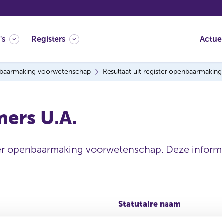
's
Registers
Actue
baarmaking voorwetenschap
Resultaat uit register openbaarmaki
ers U.A.
ter openbaarmaking voorwetenschap. Deze informat
Statutaire naam