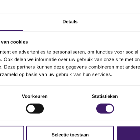
rs Announces Transactions In
Bericht
Details
 van cookies
ent en advertenties te personaliseren, om functies voor social
. Ook delen we informatie over uw gebruik van onze site met on
e. Deze partners kunnen deze gegevens combineren met andere i
erzameld op basis van uw gebruik van hun services.
Voorkeuren
Statistieken
Selectie toestaan