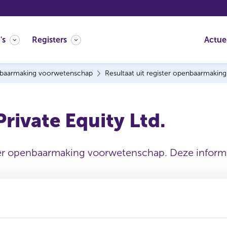
's
Registers
Actue
baarmaking voorwetenschap
Resultaat uit register openbaarmaki
rivate Equity Ltd.
ter openbaarmaking voorwetenschap. Deze informat
Statutaire naam