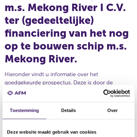
m.s. Mekong River I C.V.
ter (gedeeltelijke)
financiering van het nog
op te bouwen schip m.s.
Mekong River.
Hieronder vindt u informatie over het
goedgekeurde prospectus. Deze is door de
organisatie verstrekt.
Toestemming
Details
Over
Datum goedkeuring
15 jan 2007
Deze website maakt gebruik van cookies