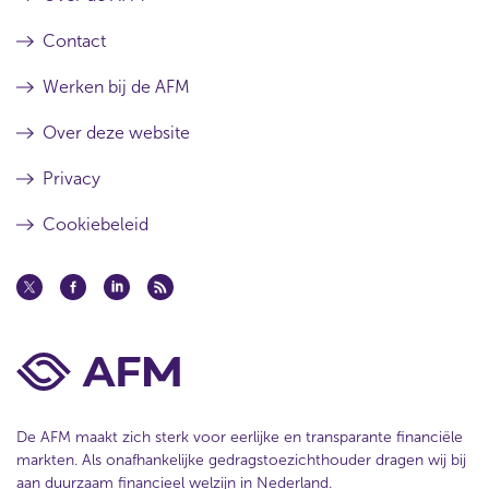
t
a
a
Contact
t
Werken bij de AFM
Over deze website
Privacy
Cookiebeleid
De AFM maakt zich sterk voor eerlijke en transparante financiële
markten. Als onafhankelijke gedragstoezichthouder dragen wij bij
aan duurzaam financieel welzijn in Nederland.