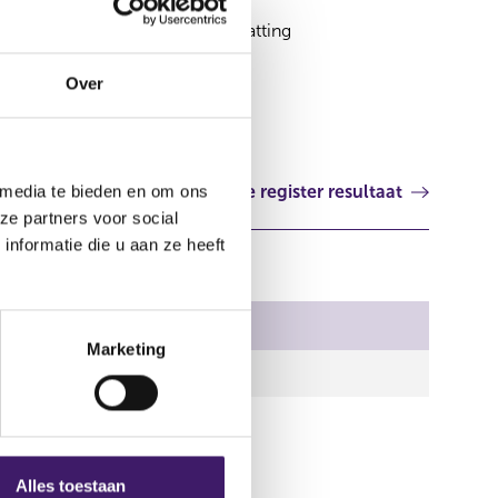
Verrichtingennota met samenvatting
Elektronisch
Over
Volgende register resultaat
 media te bieden en om ons
ze partners voor social
nformatie die u aan ze heeft
Marketing
Alles toestaan