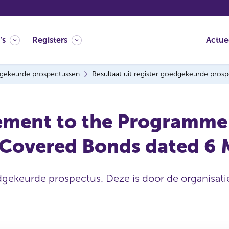
's
Registers
Actue
gekeurde prospectussen
Resultaat uit register goedgekeurde pros
ement to the Programme f
t Covered Bonds dated 6
dgekeurde prospectus. Deze is door de organisatie