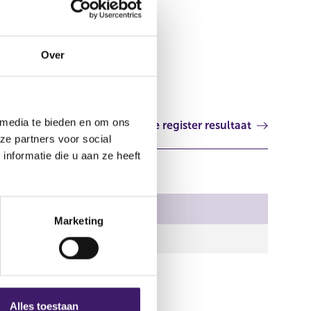
Coöperatieve Rabobank U.A.
Aanvullend document
Over
 media te bieden en om ons
Volgende register resultaat
ze partners voor social
nformatie die u aan ze heeft
Marketing
Alles toestaan