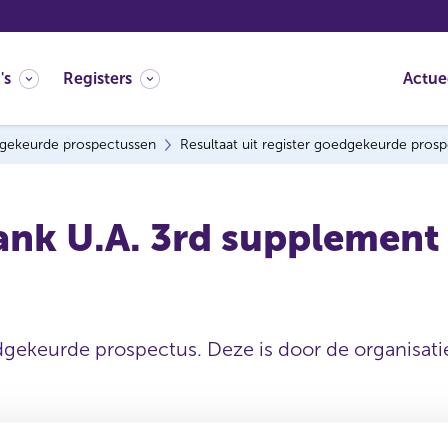
's
Registers
Actue
gekeurde prospectussen
Resultaat uit register goedgekeurde pros
nk U.A. 3rd supplement
dgekeurde prospectus. Deze is door de organisatie