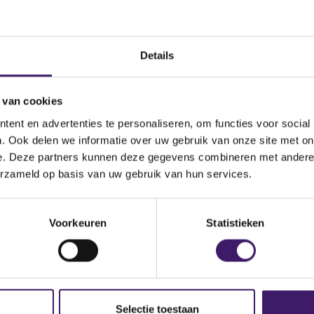
Naam uitgevende
instelling
ed Covered Bond Programme
Bestandstype
Details
 van cookies
ent en advertenties te personaliseren, om functies voor social
. Ook delen we informatie over uw gebruik van onze site met on
e. Deze partners kunnen deze gegevens combineren met andere i
erzameld op basis van uw gebruik van hun services.
Voorkeuren
Statistieken
Selectie toestaan