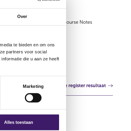
27 okt 2011
Over
€100,000,000,000 Limited Recourse Notes
Programme, supplement
Luxemburg
 media te bieden en om ons
ze partners voor social
nformatie die u aan ze heeft
Volgende register resultaat
Marketing
Alles toestaan