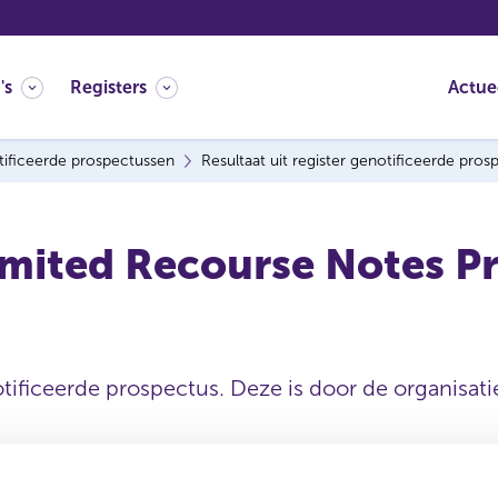
's
Registers
Actue
ificeerde prospectussen
Resultaat uit register genotificeerde pro
imited Recourse Notes 
tificeerde prospectus. Deze is door de organisatie