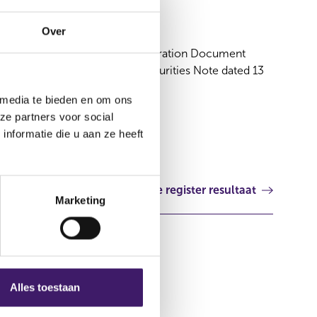
22 feb 2023
Over
Supplement No. 3 to the Registration Document
dated 21 September 2021 - Securities Note dated 13
June 2022 - Securities
 media te bieden en om ons
Duitsland
ze partners voor social
nformatie die u aan ze heeft
Volgende register resultaat
Marketing
Alles toestaan