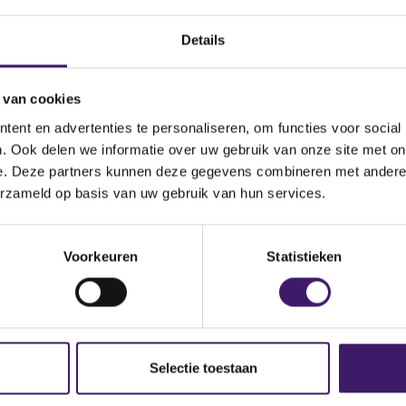
Datum ontvangen
document
Details
Omschrijving van de
transactie
 van cookies
ent en advertenties te personaliseren, om functies voor social
Land bevoegde autoriteit
. Ook delen we informatie over uw gebruik van onze site met on
SAUFSICHT(BaFin)
e. Deze partners kunnen deze gegevens combineren met andere i
erzameld op basis van uw gebruik van hun services.
Voorkeuren
Statistieken
Selectie toestaan