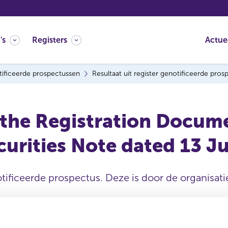
's
Registers
Actue
ificeerde prospectussen
Resultaat uit register genotificeerde pro
 the Registration Docum
urities Note dated 13 Ju
tificeerde prospectus. Deze is door de organisatie