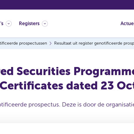
's
Registers
Actue
ificeerde prospectussen
Resultaat uit register genotificeerde pro
d Securities Programme 
Certificates dated 23 O
tificeerde prospectus. Deze is door de organisatie