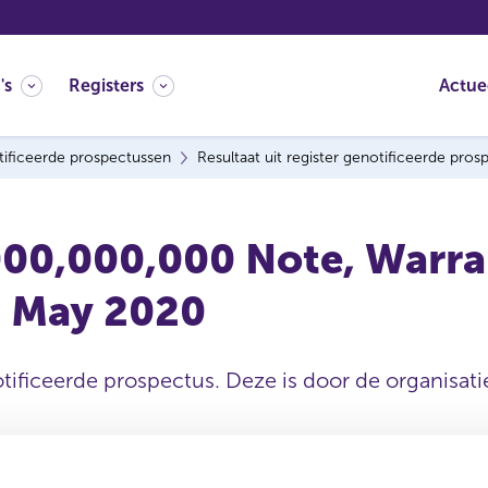
's
Registers
Actue
ificeerde prospectussen
Resultaat uit register genotificeerde pro
0,000,000 Note, Warran
 May 2020
tificeerde prospectus. Deze is door de organisatie