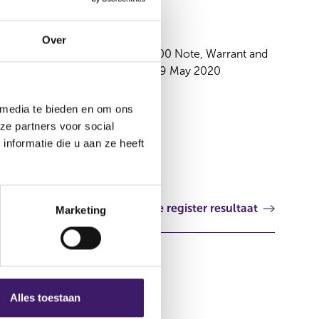
29 mei 2020
Over
Supplement USD13,000,000,000 Note, Warrant and
Certificate Programme dated 29 May 2020
Luxemburg
 media te bieden en om ons
ze partners voor social
nformatie die u aan ze heeft
Volgende register resultaat
Marketing
Alles toestaan