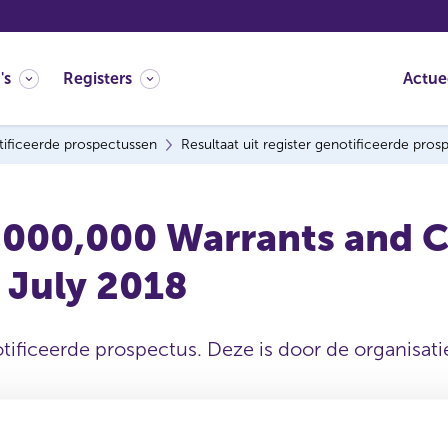
's
Registers
Actue
ificeerde prospectussen
Resultaat uit register genotificeerde pro
000,000 Warrants and Ce
 July 2018
tificeerde prospectus. Deze is door de organisatie