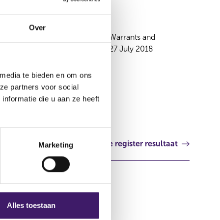
27 jul 2018
Over
Prospectus € 20,000,000,000 Warrants and
Certificates Programme dated 27 July 2018
Luxemburg
 media te bieden en om ons
ze partners voor social
nformatie die u aan ze heeft
Volgende register resultaat
Marketing
Alles toestaan