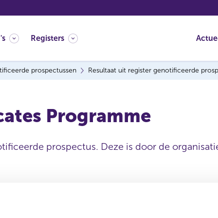
's
Registers
Actue
ificeerde prospectussen
Resultaat uit register genotificeerde pro
ficates Programme
tificeerde prospectus. Deze is door de organisatie
Datum ontvangen
document