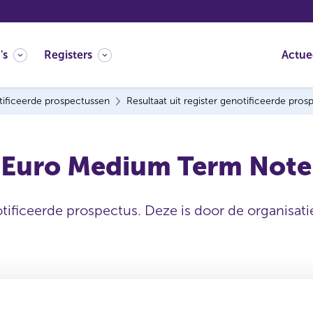
's
Registers
Actue
ificeerde prospectussen
Resultaat uit register genotificeerde pro
 Euro Medium Term Not
tificeerde prospectus. Deze is door de organisatie
Datum ontvangen
document